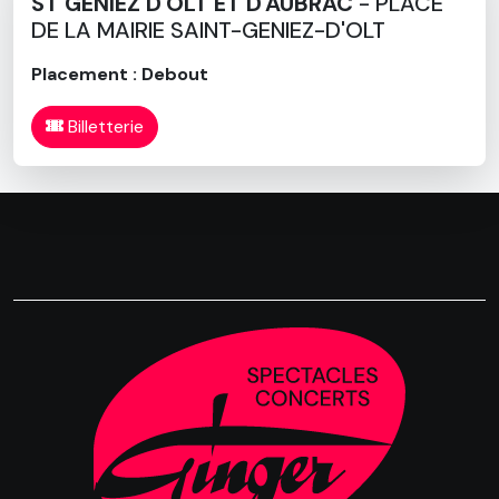
ST GENIEZ D'OLT ET D'AUBRAC
- PLACE
DE LA MAIRIE SAINT-GENIEZ-D'OLT
Placement : Debout
Billetterie