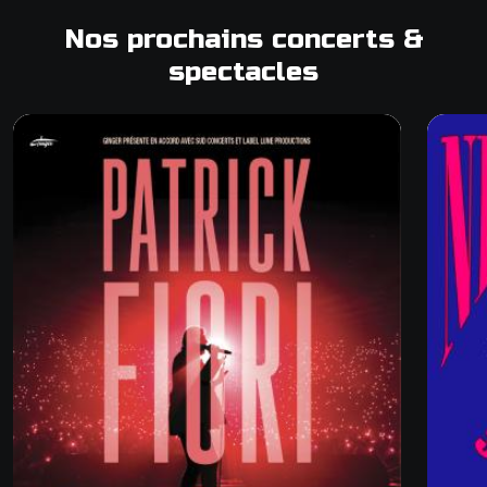
Nos prochains concerts &
spectacles